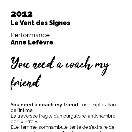
2012
Le Vent des Signes
Performance
Anne Lefèvre
You need a coach my
friend
You need a coach my friend…
une exploration
de l’intime.
La traversée fragile d’un purgatoire, antichambre
de l’ « Être ».
Elle, femme, somnambule, tente de s’extraire de