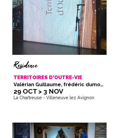
Résidence
TERRITOIRES D'OUTRE-VIE
Valérian Guillaume, frédéric dumond, Anne Lefèvre
29 OCT > 3 NOV
La Chartreuse - Villeneuve lez Avignon