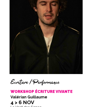
Écriture / Performance
WORKSHOP ÉCRITURE VIVANTE
Valérian Guillaume
4 > 6 NOV