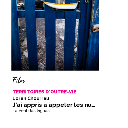
Film
TERRITOIRES D'OUTRE-VIE
Loran Chourrau
J'ai appris à appeler les nuages
Le Vent des Signes