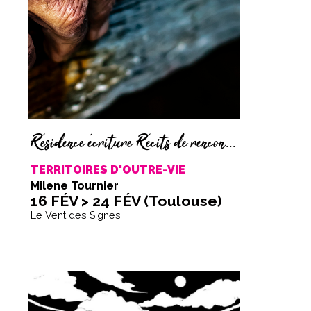
Résidence écriture Récits de rencontre
TERRITOIRES D'OUTRE-VIE
Milene Tournier
16 FÉV > 24 FÉV (Toulouse)
Le Vent des Signes