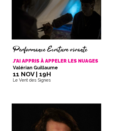
Performance Écriture vivante
J’AI APPRIS À APPELER LES NUAGES
Valérian Guillaume
11 NOV | 19H
Le Vent des Signes