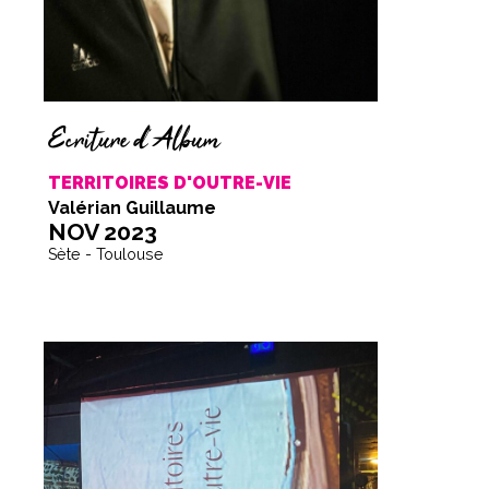
Écriture d'Album
TERRITOIRES D'OUTRE-VIE
Valérian Guillaume
NOV 2023
Sète - Toulouse