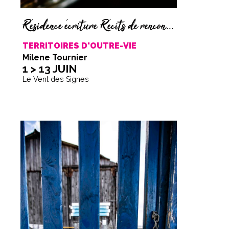
Résidence écriture Récits de rencontre
TERRITOIRES D'OUTRE-VIE
Milene Tournier
1 > 13 JUIN
Le Vent des Signes