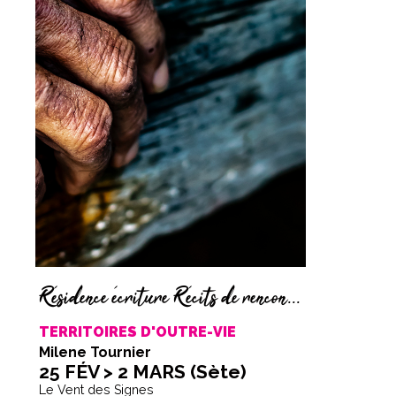
Résidence écriture Récits de rencontre
TERRITOIRES D'OUTRE-VIE
Milene Tournier
25 FÉV > 2 MARS (Sète)
Le Vent des Signes