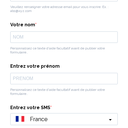
Veuillez renseigner votre adresse email pour vous inscrire. Ex. :
abc@xyz.com
Votre nom
Personnalisez ce texte d'aide facultatif avant de publier votre
formulaire..
Entrez votre prénom
Personnalisez ce texte d'aide facultatif avant de publier votre
formulaire..
Entrez votre SMS
France