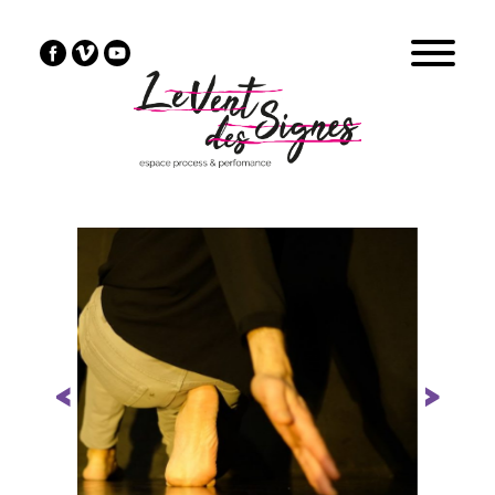
Previous
Next