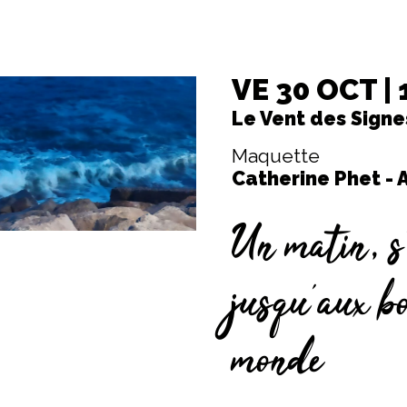
VE 30 OCT |
Le Vent des Signe
Maquette
Catherine Phet - 
Un matin, s
jusqu’aux b
monde