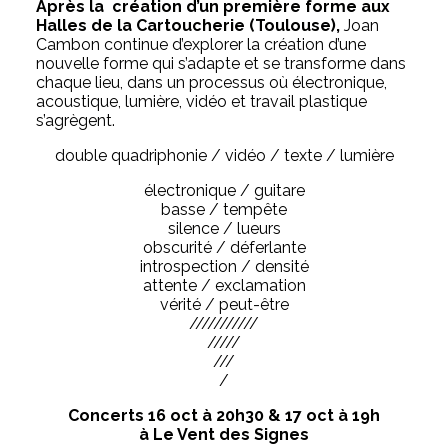
Après la création d’un première forme aux
Halles de la Cartoucherie (Toulouse),
Joan
Cambon continue d’explorer la création d’une
nouvelle forme qui s’adapte et se transforme dans
chaque lieu, dans un processus où électronique,
acoustique, lumière, vidéo et travail plastique
s’agrègent.
double quadriphonie / vidéo / texte / lumière
électronique / guitare
basse / tempête
silence / lueurs
obscurité / déferlante
introspection / densité
attente / exclamation
vérité / peut-être
///////////
/////
///
/
Concerts 16 oct à 20h30 & 17 oct à 19h
à Le Vent des Signes