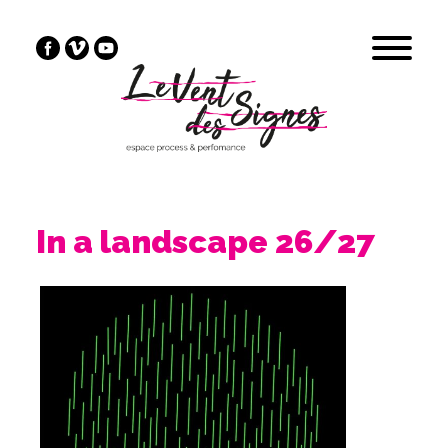
In a landscape 26/27