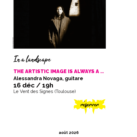
In a landscape
THE ARTISTIC IMAGE IS ALWAYS A MIRACLE
Alessandra Novaga, guitare
16 déc / 19h
Le Vent des Signes (Toulouse)
août 2026