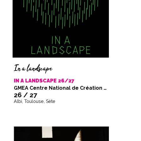
In a landscape
IN A LANDSCAPE 26/27
GMEA Centre National de Création Musicale Albi — Tarn
26 / 27
Albi, Toulouse, Sète