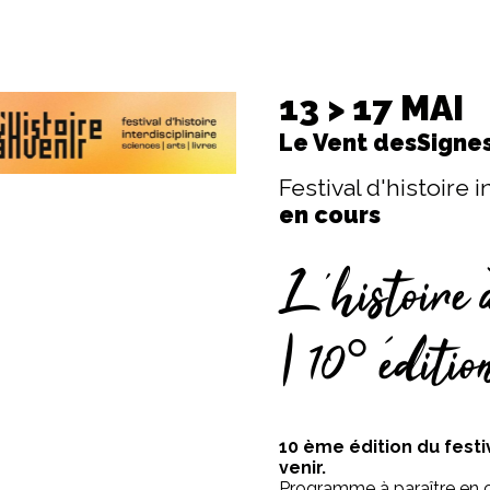
13 > 17 MAI
Le Vent desSigne
Festival d'histoire i
en cours
L’histoire 
| 10° éditio
10 ème édition du festiv
venir.
Programme à paraître en 