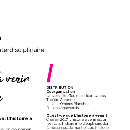
s
nterdisciplinaire
/
à venir
DISTRIBUTION
n
Coorganisation
Université de Toulouse Jean-Jaurès
Théâtre Garonne
Librairie Ombres Blanches
Éditions Anacharsis
Qu’est-ce que L’histoire à venir ?
al L’histoire à
Créé en 2017, L’histoire à venir est un
festival d’histoire interdisciplinaire dont
l’ambition est de montrer que l’histoire
cours de saison