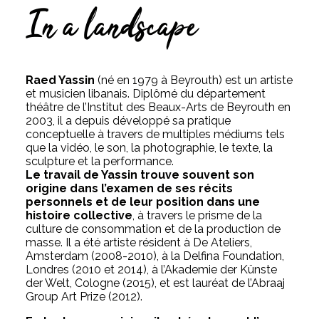
In a landscape
Raed Yassin
(né en 1979 à Beyrouth) est un artiste
et musicien libanais. Diplômé du département
théâtre de l’Institut des Beaux-Arts de Beyrouth en
2003, il a depuis développé sa pratique
conceptuelle à travers de multiples médiums tels
que la vidéo, le son, la photographie, le texte, la
sculpture et la performance.
Le travail de Yassin trouve souvent son
origine dans l’examen de ses récits
personnels et de leur position dans une
histoire collective
, à travers le prisme de la
culture de consommation et de la production de
masse. Il a été artiste résident à De Ateliers,
Amsterdam (2008-2010), à la Delfina Foundation,
Londres (2010 et 2014), à l’Akademie der Künste
der Welt, Cologne (2015), et est lauréat de l’Abraaj
Group Art Prize (2012).