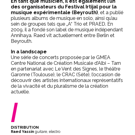
En tant que musicien, il est également l’un
des organisateurs du Festival Irtijal pour la
musique expérimentale (Beyrouth)
, et a publié
plusieurs albums de musique en solo, ainsi qu’au
sein de groupes tels que „A“ Trio et PRAED. En
2009, il a fondé son label de musique indépendant
Annihaya. Raed vit actuellement entre Berlin et
Beyrouth.
In a landscape
Une série de concerts proposée par le GMEA
Centre National de Création Musicale d’Albi – Tarn
en partenariat avec Le Vent des Signes, le théâtre
Garonne (Toulouse), le CRAC (Sète), l’occasion de
découvrir des artistes internationaux représentatifs
de la vivacité et du pluralisme de la création
actuelle.
/
DISTRIBUTION
Raed Yassin
guitare, electro