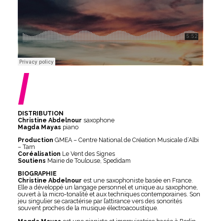
/
DISTRIBUTION
Christine Abdelnour
saxophone
Magda Mayas
piano
Production
GMEA – Centre National de Création Musicale d’Albi
– Tarn
Coréalisation
Le Vent des Signes
Soutiens
Mairie de Toulouse, Spedidam
BIOGRAPHIE
Christine Abdelnour
est une saxophoniste basée en France.
Elle a développé un langage personnel et unique au saxophone,
ouvert à la micro-tonalité et aux techniques contemporaines. Son
jeu singulier se caractérise par l’attirance vers des sonorités
souvent proches de la musique électroacoustique.