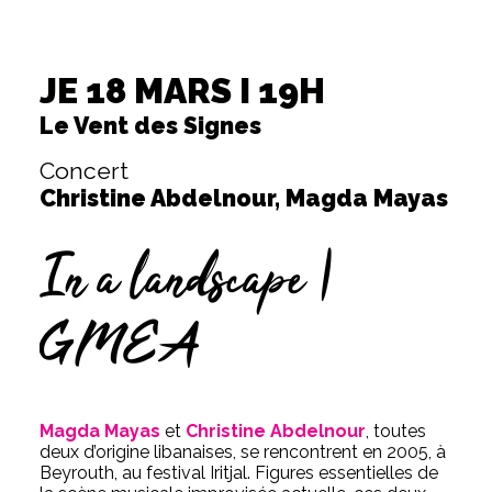
JE 18 MARS I 19H
Le Vent des Signes
Concert
Christine Abdelnour, Magda Mayas
In a landscape |
GMEA
Magda Mayas
et
Christine Abdelnour
, toutes
deux d’origine libanaises, se rencontrent en 2005, à
Beyrouth, au festival Iritjal. Figures essentielles de