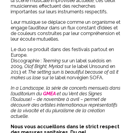
la scène musicale improvisée actuelle, ces deux
musiciennes effectuent des recherches
importantes sur leurs instruments respectifs.
Leur musique se déplace comme un organisme et
engage l’auditeur dans un flux constant d’idées et
de couleurs construites par leur compréhension et
leur écoute mutuelles.
Le duo se produit dans des festivals partout en
Europe.
Discographie :
Teeming
sur un label suédois en
2009,
Olof Bright, Myriad
sur le label Unsound en
2013 et
The setting sun is beautiful because of all it
makes us lose
sur le label norvégien SOFA.
In a Landscape, la série de concerts mensuels dans
l’auditorium du
GMEA
et au Vent des Signes
(Toulouse) – de novembre à avril – permet de
découvrir des artistes internationaux représentatifs
de la vivacité et du pluralisme de la création
actuelle.
Nous vous accueillons dans le strict respect
des mesures sanitaires. Du gel