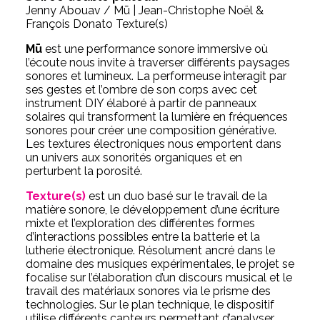
Jenny Abouav / Mū | Jean-Christophe Noël &
François Donato Texture(s)
Mū
est une performance sonore immersive où
l’écoute nous invite à traverser différents paysages
sonores et lumineux. La performeuse interagit par
ses gestes et l’ombre de son corps avec cet
instrument DIY élaboré à partir de panneaux
solaires qui transforment la lumière en fréquences
sonores pour créer une composition générative.
Les textures électroniques nous emportent dans
un univers aux sonorités organiques et en
perturbent la porosité.
Texture(s)
est un duo basé sur le travail de la
matière sonore, le développement d’une écriture
mixte et l’exploration des différentes formes
d’interactions possibles entre la batterie et la
lutherie électronique. Résolument ancré dans le
domaine des musiques expérimentales, le projet se
focalise sur l’élaboration d’un discours musical et le
travail des matériaux sonores via le prisme des
technologies. Sur le plan technique, le dispositif
utilise différents capteurs permettant d’analyser