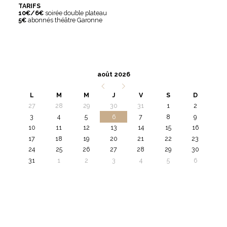
TARIFS
10€/6€
soirée double plateau
5€
abonnés théâtre Garonne
août 2026
L
M
M
J
V
S
D
27
28
29
30
31
1
2
3
4
5
6
7
8
9
10
11
12
13
14
15
16
17
18
19
20
21
22
23
24
25
26
27
28
29
30
31
1
2
3
4
5
6