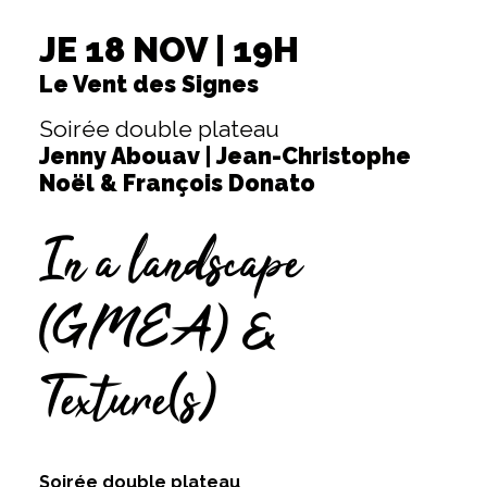
JE 18 NOV | 19H
Le Vent des Signes
Soirée double plateau
Jenny Abouav | Jean-Christophe
Noël & François Donato
In a landscape
(GMEA) &
Texture(s)
Soirée double plateau