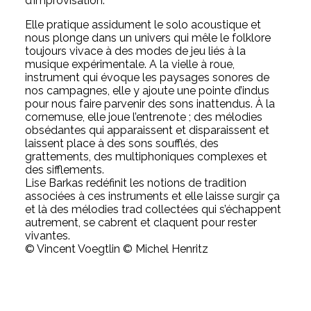
d’improvisation.
Elle pratique assidument le solo acoustique et
nous plonge dans un univers qui mêle le folklore
toujours vivace à des modes de jeu liés à la
musique expérimentale. A la vielle à roue,
instrument qui évoque les paysages sonores de
nos campagnes, elle y ajoute une pointe d’indus
pour nous faire parvenir des sons inattendus. À la
cornemuse, elle joue l’entrenote ; des mélodies
obsédantes qui apparaissent et disparaissent et
laissent place à des sons soufflés, des
grattements, des multiphoniques complexes et
des sifflements.
Lise Barkas redéfinit les notions de tradition
associées à ces instruments et elle laisse surgir ça
et là des mélodies trad collectées qui s’échappent
autrement, se cabrent et claquent pour rester
vivantes.
© Vincent Voegtlin © Michel Henritz