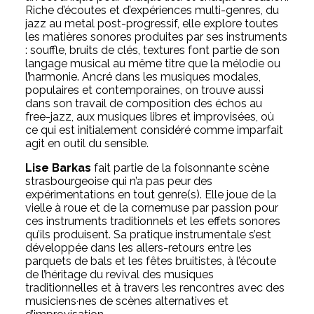
Riche d’écoutes et d’expériences multi-genres, d
u
jazz au metal post-progressif, elle explore toutes
les matières sonores produites par ses instruments
: souffle, bruits de clés, textures font partie de son
langage musical au même titre que la mélodie ou
l’harmonie. Ancré dans les musiques modales,
populaires et contemporaines, on trouve aussi
dans son travail de composition des échos au
free-jazz, aux musiques libres et improvisées, où
ce qui est initialement considéré comme imparfait
agit en outil du sensible.
Lise Barkas
fait partie de la foisonnante scène
strasbourgeoise qui n’a pas peur des
expérimentations en tout genre(s). Elle joue de la
vielle à roue et de la cornemuse par passion pour
ces instruments traditionnels et les effets sonores
qu’ils produisent. Sa pratique instrumentale s’est
développée dans les allers-retours entre les
parquets de bals et les fêtes bruitistes, à l’écoute
de l’héritage du revival des musiques
traditionnelles et à travers les rencontres avec des
musiciens·nes de scènes alternatives et