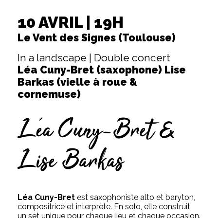
10 AVRIL | 19H
Le Vent des Signes (Toulouse)
In a landscape | Double concert
Léa Cuny-Bret (saxophone) Lise
Barkas (vielle à roue &
cornemuse)
Léa Cuny-Bret &
Lise Barkas
Léa Cuny-Bret
est saxophoniste alto et baryton,
compositrice et interprète.
En solo, elle construit
un set unique pour chaque lieu et chaque occasion.