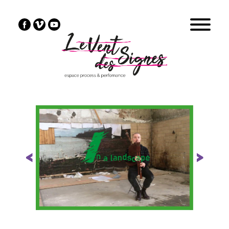
Previous
Next