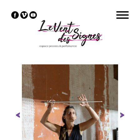
Previous
Next