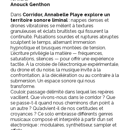
Anouck Genthon
Dans
Corridor, Annabelle Playe explore un
territoire sonore liminal
: nappes denses et
drones vibratoires se mêlent à textures
granuleuses et éclats bruitistes qui fissurent la
continuité. Pulsations sourdes et ruptures abruptes
sculptent le temps, alternant immersion
hypnotique et brusques montées de tension.
L’écriture privilégie la matière — fréquences,
saturations, silences — pour offrir une expérience
tactile. À la croisée de l’électronique expérimentale,
du drone et du noise, la musique invite à la
confrontation, à la décélération ou au contraire à la
submersion. Un espace sonore qui nous
transforme.
Couloir, passage délimité dans lequel les repères
vacillent. Que vivons-nous dans le corridor ? Que
se passe-t-il quand nous cheminons d’un point à
un autre ? Qu’advient-il de nos certitudes et
croyances ? Ce solo embrasse différents genres
musicaux composé et interprété à partir d’un set
électronique : modulaires, synthétiseur, sampler et