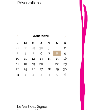
Réservations
août 2026
L
M
M
J
V
S
D
27
28
29
30
31
1
2
3
4
5
6
7
8
9
10
11
12
13
14
15
16
17
18
19
20
21
22
23
24
25
26
27
28
29
30
31
1
2
3
4
5
6
Le Vent des Signes