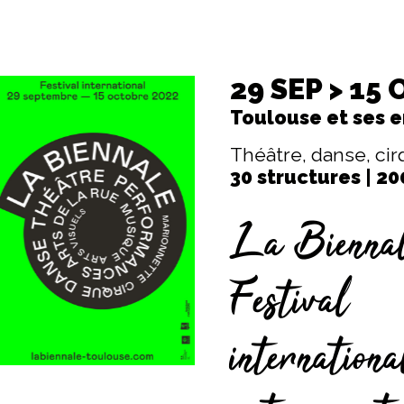
29 SEP > 15
Toulouse et ses e
Théâtre, danse, cir
30 structures | 20
La Bienna
Festival
internationa