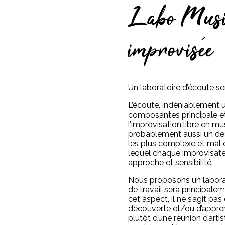
Labo Musi
improvisée
Un laboratoire d’écoute se
L’écoute, indéniablement 
composantes principale et
l’improvisation libre en mu
probablement aussi un d
les plus complexe et mal 
lequel chaque improvisate
approche et sensibilité.
Nous proposons un laborat
de travail sera principale
cet aspect, il ne s’agit pas 
découverte et/ou d’appre
plutôt d’une réunion d’arti