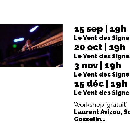
15 sep | 19h
Le Vent des Signe
20 oct | 19h
Le Vent des Signe
3 nov | 19h
Le Vent des Signe
15 déc | 19h
Le Vent des Signe
Workshop [gratuit]
Laurent Avizou, S
Gosselin...