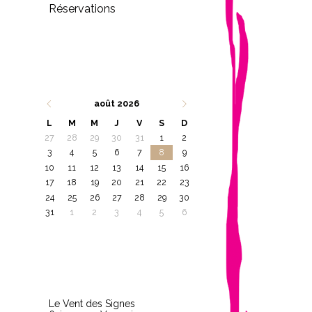
Réservations
août 2026
L
M
M
J
V
S
D
27
28
29
30
31
1
2
3
4
5
6
7
8
9
10
11
12
13
14
15
16
17
18
19
20
21
22
23
24
25
26
27
28
29
30
31
1
2
3
4
5
6
Le Vent des Signes