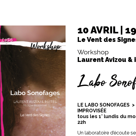
10 AVRIL | 1
Le Vent des Signe
Workshop
Laurent Avizou & 
Labo Sonof
LE LABO SONOFAGES >
IMPROVISÉE
tous les 1° lundis du mo
22h
Un laboratoire d’écoute se