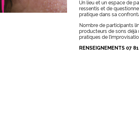
Un lieu et un espace de pa
ressentis et de questionn
pratique dans sa confrontat
Nombre de participants li
producteurs de sons déjà
pratiques de l’improvisation
RENSEIGNEMENTS 07 81 