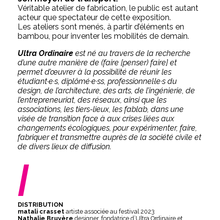
Véritable atelier de fabrication, le public est autant
acteur que spectateur de cette exposition.
Les ateliers sont menés, à partir d’éléments en
bambou, pour inventer les mobilités de demain.
Ultra Ordinaire
est né au travers de la recherche
d’une autre manière de (faire [penser) faire] et
permet d’œuvrer à la possibilité de réunir les
étudiant·e·s, diplômé·e·ss, professionnel·le·s du
design, de l’architecture, des arts, de l’ingénierie, de
l’entrepreneuriat, des réseaux, ainsi que les
associations, les tiers-lieux, les fablab, dans une
visée de transition face à aux crises liées aux
changements écologiques, pour expérimenter, faire,
fabriquer et transmettre auprès de la société civile et
de divers lieux de diffusion.
/
DISTRIBUTION
matali crasset
artiste associée au festival 2023
Nathalie Bruyère
designer, fondatrice d’Ultra Ordinaire et