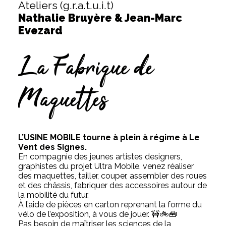
Ateliers (g.r.a.t.u.i.t)
Nathalie Bruyère & Jean-Marc
Evezard
La Fabrique de
Maquettes
L’USINE MOBILE tourne à plein à régime à Le
Vent des Signes.
En compagnie des jeunes artistes designers,
graphistes du projet Ultra Mobile, venez réaliser
des maquettes, tailler, couper, assembler des roues
et des châssis, fabriquer des accessoires autour de
la mobilité du futur.
À l’aide de pièces en carton reprenant la forme du
vélo de l’exposition, à vous de jouer. 🚧🚲🧰
Pas besoin de maîtriser les sciences de la