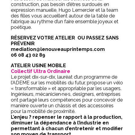
construction, pas besoin d’êtres surdoués en
expression manuelle, Hugo Lemercier et la team
des filles vous accueillent autour de la table de
fabrique au rythme d’un faire ensemble joyeux et
poétique.
RÉSERVEZ VOTRE ATELIER OU PASSEZ SANS
PRÉVENIR
mediation@lenouveauprintemps.com
06 08 43 02 89
ATELIER USINE MOBILE
Collectif Ultra Ordinaire
Le projet dix-sur-dix, lauréat d’un programme de
l’ADEME sur les mobilités du futur, propose un vélo
« transformable » et appropriable par les usagers.
Ingénieurs, mécanicien·ne·s, designers, entreprises
ont partagé leurs compétences pour concevoir de
manière ouverte un châssis et des accessoires
pour la mobilité de proximité.
L’enjeu ? repenser le rapport à la production,
diminuer la dépendance à l’industrie en
permettant à chacun d’entretenir et modifier
son moyen de transport.