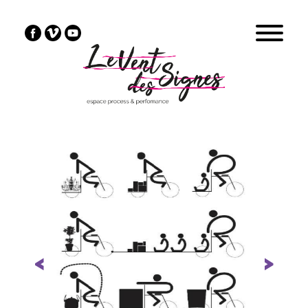
Previous
Next