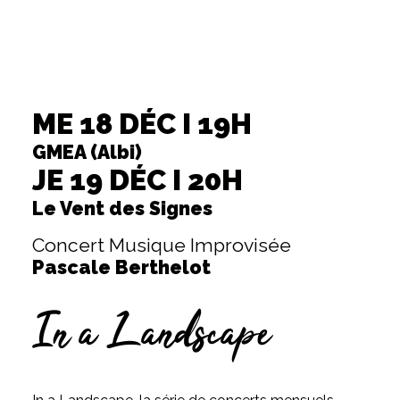
ME 18 DÉC I 19H
GMEA (Albi)
JE 19 DÉC I 20H
Le Vent des Signes
Concert Musique Improvisée
Pascale Berthelot
In a Landscape