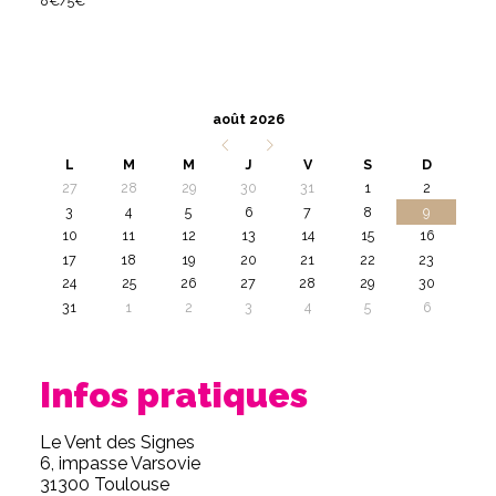
8€/5€
août 2026
L
M
M
J
V
S
D
27
28
29
30
31
1
2
3
4
5
6
7
8
9
10
11
12
13
14
15
16
17
18
19
20
21
22
23
24
25
26
27
28
29
30
31
1
2
3
4
5
6
Infos pratiques
Le Vent des Signes
6, impasse Varsovie
31300 Toulouse