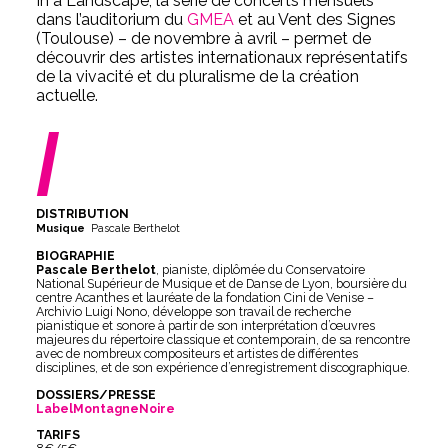
In a Landscape, la série de concerts mensuels
dans l’auditorium du
GMEA
et au Vent des Signes
(Toulouse) – de novembre à avril – permet de
découvrir des artistes internationaux représentatifs
de la vivacité et du pluralisme de la création
actuelle.
/
DISTRIBUTION
Musique
Pascale Berthelot
BIOGRAPHIE
Pascale Berthelot
, pianiste, diplômée du Conservatoire
National Supérieur de Musique et de Danse de Lyon, boursière du
centre Acanthes et lauréate de la fondation Cini de Venise –
Archivio Luigi Nono, développe son travail de recherche
pianistique et sonore à partir de son interprétation d’œuvres
majeures du répertoire classique et contemporain, de sa rencontre
avec de nombreux compositeurs et artistes de différentes
disciplines, et de son expérience d’enregistrement discographique.
DOSSIERS/PRESSE
LabelMontagneNoire
TARIFS