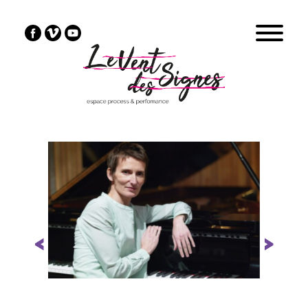
Previous
Next