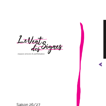
Pre
Saison 26/27