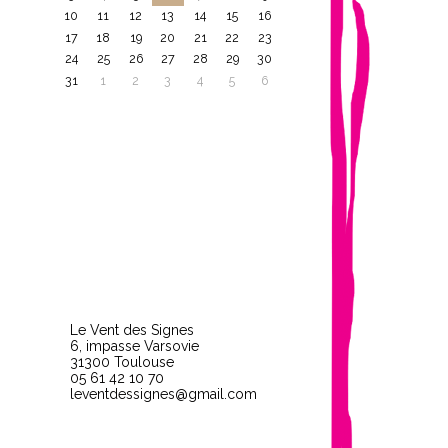
10
11
12
13
14
15
16
17
18
19
20
21
22
23
24
25
26
27
28
29
30
31
1
2
3
4
5
6
Le Vent des Signes
6, impasse Varsovie
31300 Toulouse
05 61 42 10 70
leventdessignes@gmail.com