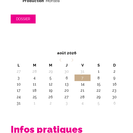
Production
Monstra
DOSSIER
août 2026
L
M
M
J
V
S
D
27
28
29
30
31
1
2
3
4
5
6
7
8
9
10
11
12
13
14
15
16
17
18
19
20
21
22
23
24
25
26
27
28
29
30
31
1
2
3
4
5
6
Infos pratiques