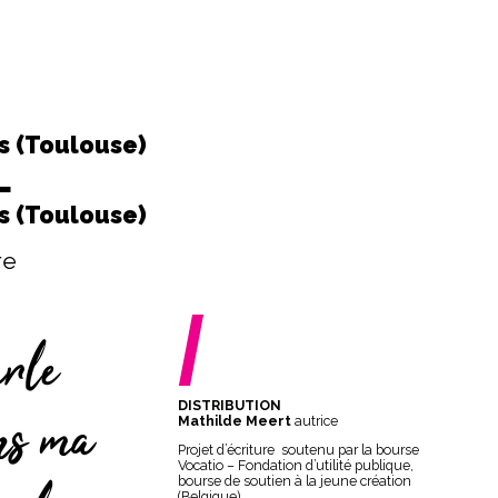
s (Toulouse)
L
s (Toulouse)
re
/
arle
DISTRIBUTION
ans ma
Mathilde Meert
autrice
Projet d’écriture soutenu par la bourse
Vocatio – Fondation d’utilité publique,
bourse de soutien à la jeune création
(Belgique)