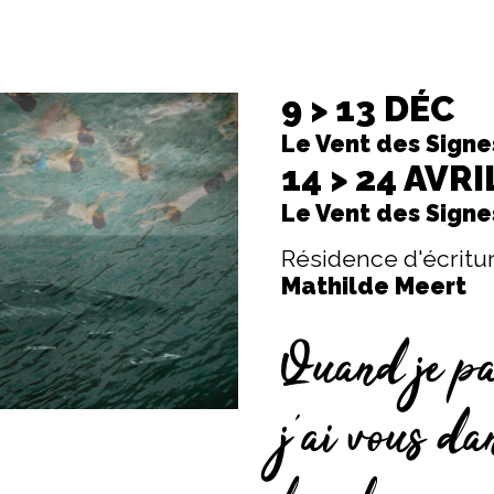
9 > 13 DÉC
Le Vent des Signe
14 > 24 AVRI
Le Vent des Signe
Résidence d'écritu
Mathilde Meert
Quand je p
j’ai vous d