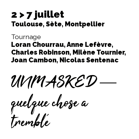
2 > 7 juillet
Toulouse, Sète, Montpellier
Tournage
Loran Chourrau, Anne Lefèvre,
Charles Robinson, Milène Tournier,
Joan Cambon, Nicolas Sentenac
UNMASKED —
quelque chose a
tremblé