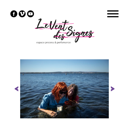
Previous
Next