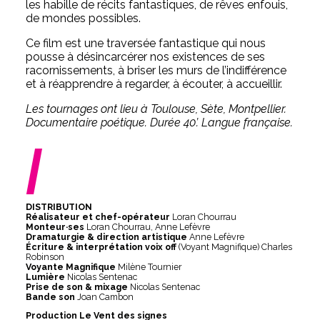
les habille de récits fantastiques, de rêves enfouis,
de mondes possibles.
Ce film est une traversée fantastique qui nous
pousse à désincarcérer nos existences de ses
racornissements, à briser les murs de l’indifférence
et à réapprendre à regarder, à écouter, à accueillir.
Les tournages ont lieu à Toulouse, Sète, Montpellier.
Documentaire poétique. Durée 40’. Langue française.
/
DISTRIBUTION
Réalisateur et chef-opérateur
Loran Chourrau
Monteur·ses
Loran Chourrau, Anne Lefèvre
Dramaturgie & direction artistique
Anne Lefèvre
Écriture & interprétation voix off
(Voyant Magnifique) Charles
Robinson
Voyante Magnifique
Milène Tournier
Lumière
Nicolas Sentenac
Prise de son & mixage
Nicolas Sentenac
Bande son
Joan Cambon
Production Le Vent des signes