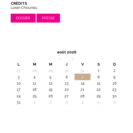
CRÉDITS
Loran Chourrau
DOSSIER
PRESSE
août 2026
L
M
M
J
V
S
D
27
28
29
30
31
1
2
3
4
5
6
7
8
9
10
11
12
13
14
15
16
17
18
19
20
21
22
23
24
25
26
27
28
29
30
31
1
2
3
4
5
6