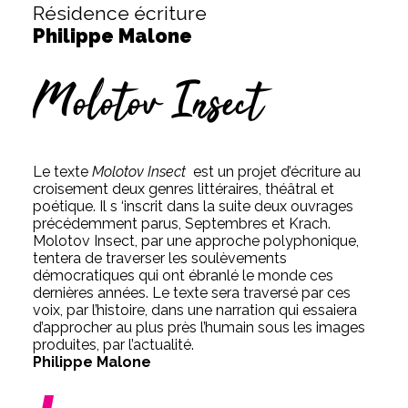
Résidence écriture
Philippe Malone
Molotov Insect
Le texte
Molotov Insect
est un projet d’écriture au
croisement deux genres littéraires, théâtral et
poétique. Il s ‘inscrit dans la suite deux ouvrages
précédemment parus, Septembres et Krach.
Molotov Insect, par une approche polyphonique,
tentera de traverser les soulèvements
démocratiques qui ont ébranlé le monde ces
dernières années. Le texte sera traversé par ces
voix, par l’histoire, dans une narration qui essaiera
d’approcher au plus près l’humain sous les images
produites, par l’actualité.
Philippe Malone