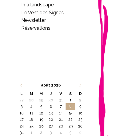
In a landscape
Le Vent des Signes
Newsletter
Réservations
août 2026
L
M
M
J
V
S
D
27
28
29
30
31
1
2
3
4
5
6
7
8
9
10
11
12
13
14
15
16
17
18
19
20
21
22
23
24
25
26
27
28
29
30
31
1
2
3
4
5
6