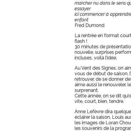
marcher nu dans le sens qu
essayer
ici commencer à apprend
enfant
Fred Dumond
La rentrée en format court
flash !
30 minutes de présentatio
nouvelle, surprises perfor
incluses, voilà l’idée.
Au Vent des Signes, on ai
vous de début de saison, 
retrouver, de se donner de
aime aussi le renouveler, 
surprenant.
Cette année, on se dit qu’o
vite, court, bien, tendre.
Anne Lefèvre dira quelqu
éclairer la saison, Louis au
les images de Loran Chour
les souvenirs de la prog