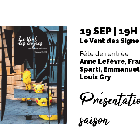
19 SEP | 19H
Le Vent des Signe
Fête de rentrée
Anne Lefèvre, Fr
Sparti, Emmanuel 
Louis Gry
Présentati
saison