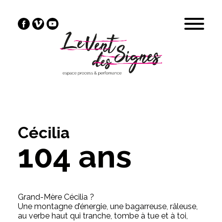
Cécilia
104 ans
Grand-Mère Cécilia ?
Une montagne d’énergie, une bagarreuse, râleuse,
au verbe haut qui tranche, tombe à tue et à toi,