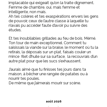
implacable qui exigeait qu’on la traite dignement.
Femme de chambre, oui, mais femme et
intelligente, non mais.
Ah tes colères et tes exaspérations envers les gens
de pouvoir, ceux de l’autre classe à laquelle tu
n’avais pu accéder faute d’avoir pu suivre des
études.
Et tes inoubliables grillades au feu de bois, Mémé.
Ton tour de main exceptionnel. Comment tu
saisissais la viande sur la braise, le moment où tu la
retirais, la déposais sur un plat, faisais couler un
mince filet d’huile sur sa surface, la recouvrais d’un
autre plat pour que les sucs s’exhaussent.
J’aurais aimé que tu finisses tes jours dans ta
maison, à bêcher une rangée de patates ou à
nourrir tes poules.
De même que j’aimerais mourir sur scène.
août 2026