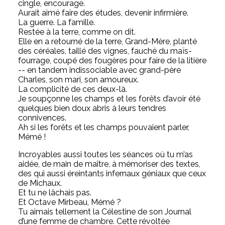
cingle, encourage.
Aurait aimé faire des études, devenir infirmière.
La guerre. La famille.
Restée à la terre, comme on dit.
Elle en a retourné de la terre, Grand-Mère, planté
des céréales, taillé des vignes, fauché du maïs-
fourrage, coupé des fougères pour faire de la litière
-- en tandem indissociable avec grand-père
Charles, son mari, son amoureux.
La complicité de ces deux-là.
Je soupçonne les champs et les forêts d’avoir été
quelques bien doux abris à leurs tendres
connivences.
Ah si les forêts et les champs pouvaient parler,
Mémé !
Incroyables aussi toutes les séances où tu m’as
aidée, de main de maître, à mémoriser des textes,
des qui aussi éreintants infernaux géniaux que ceux
de Michaux.
Et tu ne lâchais pas.
Et Octave Mirbeau, Mémé ?
Tu aimais tellement la Célestine de son Journal
d’une femme de chambre. Cette révoltée