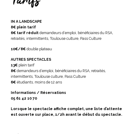
Tarifs
IN A LANDSCAPE
8€ plein tarif
6€ tarif réduit
demandeurs d’emploi, bénéficiaires du RSA,
retraités, intermittents, Toulouse culture, Pass Culture
10€/8€
double plateau
AUTRES SPECTACLES
13€
plein tarif
8€
demandeurs d’emploi, bénéficiaires du RSA, retraités,
intermittents, Toulouse culture, Pass Culture
6€
étudiants, moins de 12 ans
Informations / Réservations
05 61 42 10 70
Lorsque le spectacle affiche complet, une liste d’attente
est ouverte sur place, 1/2h avant le début du spectacle.