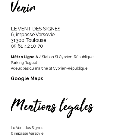
Venir
LE VENT DES SIGNES
6, impasse Varsovie
31300 Toulouse
05 61 42 10 70
Métro Ligne A
/ Station St Cyprien-République
Parking Roguet
Àdeux pas du marché St Cyprien-République
Google Maps
Mentions légales
Le Vent des Signes
6 impasse Varsovie