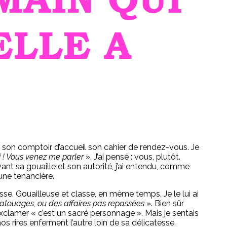
ELLE A
r son comptoir d’accueil son cahier de rendez-vous. Je
i ! Vous venez me parler
». J’ai pensé : vous, plutôt.
ant sa gouaille et son autorité, j’ai entendu, comme
 une tenancière.
classe. Gouailleuse et classe, en même temps. Je le lui ai
 tatouages, ou des affaires pas repassées
». Bien sûr
xclamer « c’est un sacré personnage ». Mais je sentais
nos rires enferment l’autre loin de sa délicatesse.