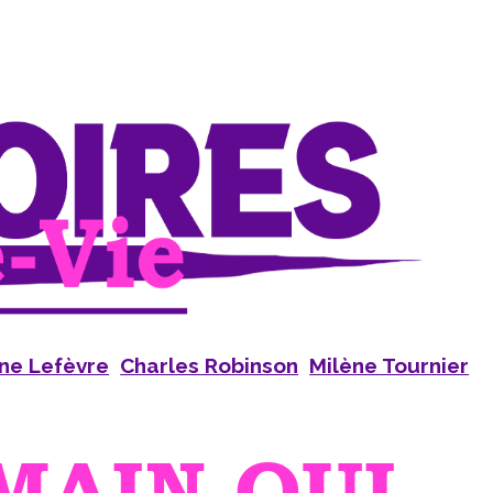
ne Lefèvre
Charles Robinson
Milène Tournier
MAIN QUI