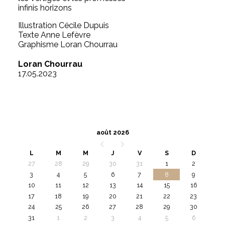
infinis horizons
Illustration Cécile Dupuis
Texte Anne Lefèvre
Graphisme Loran Chourrau
Loran Chourrau
17.05.2023
août 2026
L
M
M
J
V
S
D
27
28
29
30
31
1
2
3
4
5
6
7
8
9
10
11
12
13
14
15
16
17
18
19
20
21
22
23
24
25
26
27
28
29
30
31
1
2
3
4
5
6