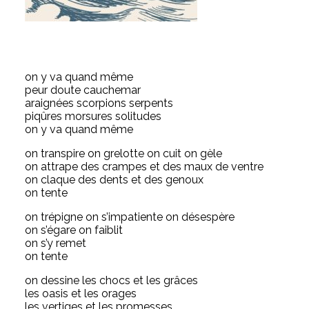
on y va quand même
peur doute cauchemar
araignées scorpions serpents
piqûres morsures solitudes
on y va quand même
on transpire on grelotte on cuit on gèle
on attrape des crampes et des maux de ventre
on claque des dents et des genoux
on tente
on trépigne on s’impatiente on désespère
on s’égare on faiblit
on s’y remet
on tente
on dessine les chocs et les grâces
les oasis et les orages
les vertiges et les promesses