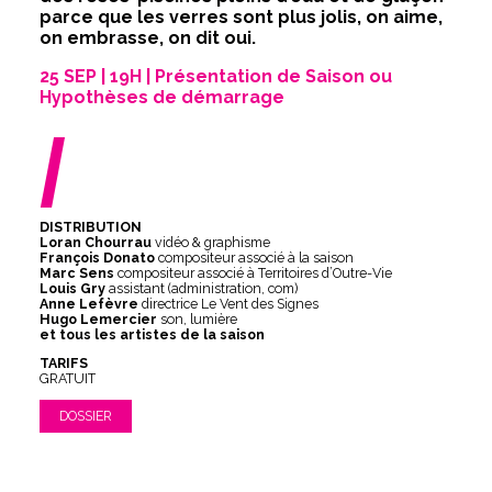
parce que les verres sont plus jolis, on aime,
on embrasse, on dit oui.
25 SEP | 19H | Présentation de Saison ou
Hypothèses de démarrage
/
DISTRIBUTION
Loran Chourrau
vidéo & graphisme
François Donato
compositeur associé à la saison
Marc Sens
compositeur associé à Territoires d’Outre-Vie
Louis Gry
assistant (administration, com)
Anne Lefèvre
directrice Le Vent des Signes
Hugo Lemercier
son, lumière
et tous les artistes de la saison
TARIFS
GRATUIT
DOSSIER