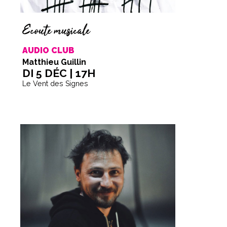
Ecoute musicale
AUDIO CLUB
Matthieu Guillin
DI 5 DÉC | 17H
Le Vent des Signes