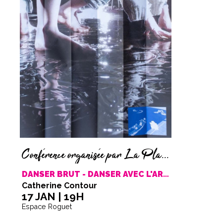
Conférence organisée par La Place de la Danse et l'Isdat
DANSER BRUT - DANSER AVEC L'ART HYPNOTIQUE
Catherine Contour
17 JAN | 19H
Espace Roguet