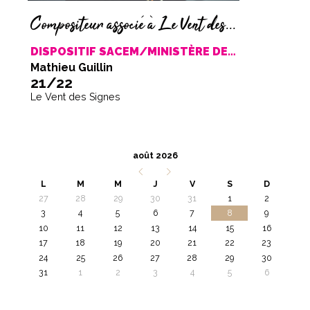
Compositeur associé à Le Vent des Signes
DISPOSITIF SACEM/MINISTÈRE DE LA CULTURE 21/22
Mathieu Guillin
21/22
Le Vent des Signes
août 2026
L
M
M
J
V
S
D
27
28
29
30
31
1
2
3
4
5
6
7
8
9
10
11
12
13
14
15
16
17
18
19
20
21
22
23
24
25
26
27
28
29
30
31
1
2
3
4
5
6