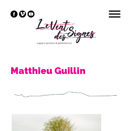
Matthieu Guillin